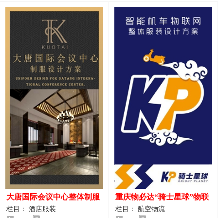
大唐国际会议中心整体制服
重庆物必达“骑士星球”物联
设计案例
网派送人员服装设计案例
栏目： 酒店服装
栏目： 航空物流