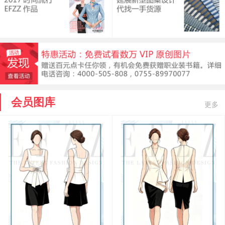
会员图库
更多