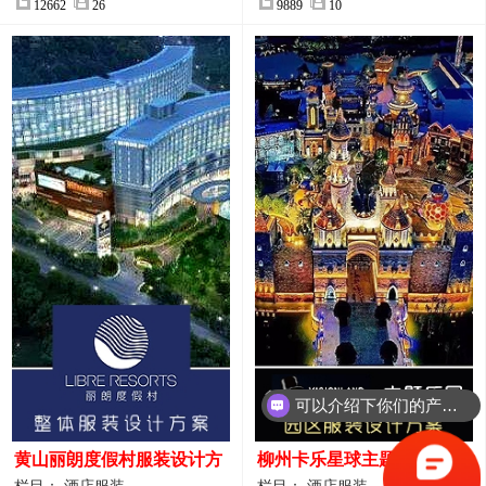
12662
26
9889
10
可以介绍下你们的产品么？
你们是怎么收费的呢？
黄山丽朗度假村服装设计方
柳州卡乐星球主题乐园园区