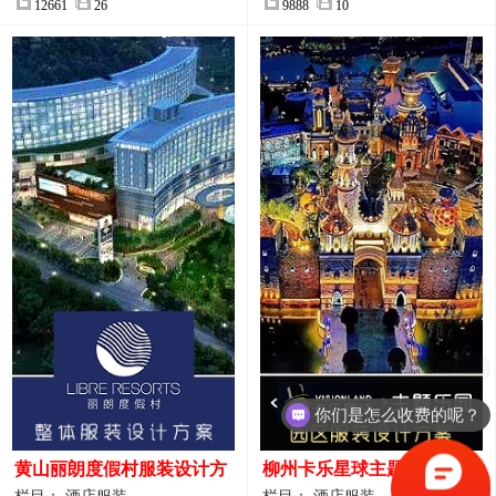
12661
26
9888
10
你们是怎么收费的呢？
黄山丽朗度假村服装设计方
柳州卡乐星球主题乐园园区