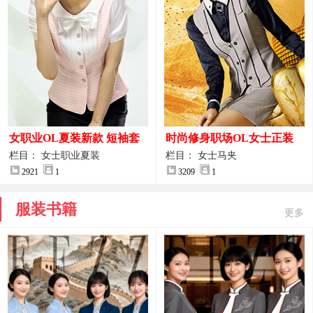
女职业OL夏装新款 短袖套
时尚修身职场OL女士正装
装女正装
马甲拍摄大图
栏目： 女士职业夏装
栏目： 女士马夹
2921
1
3209
1
服装书籍
更多