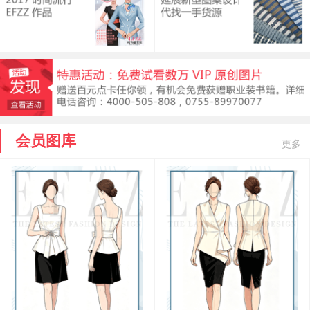
会员图库
更多