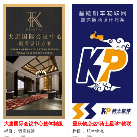
大唐国际会议中心整体制服
重庆物必达“骑士星球”物联
设计案例
网派送人员服装设计案例
栏目： 酒店服装
栏目： 航空物流