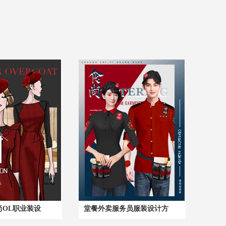
尚OL职业装设
堂餐外卖服务员服装设计方