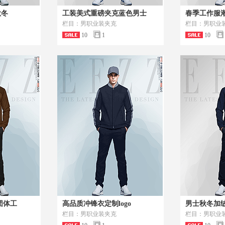
秋冬
工装美式重磅夹克蓝色男士
春季工作服
栏目：男职业装夹克
栏目：男职业
10
1
10
团体工
高品质冲锋衣定制logo
男士秋冬加
栏目：男职业装夹克
栏目：男职业