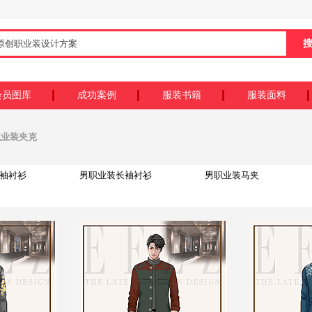
会员图库
成功案例
服装书籍
服装面料
男职业装夹克
袖衬衫
男职业装长袖衬衫
男职业装马夹