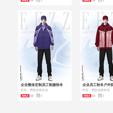
10
1
10
1
企业整体定制员工制服秋冬
企业员工秋冬户外
栏目：男职业装夹克
栏目：男职业装夹克
10
1
10
1