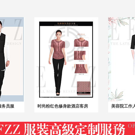
服务员服
时尚粉红色修身款酒店客房
美容院工作