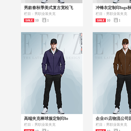
男款春秋季美式复古宽松飞
冲锋衣定制印logo
栏目：男职业装夹克
栏目：男职业装夹克
10
1
10
1
高端夹克棒球服定制印lo
企业4S店物流公司
栏目：男职业装夹克
栏目：男职业装夹克