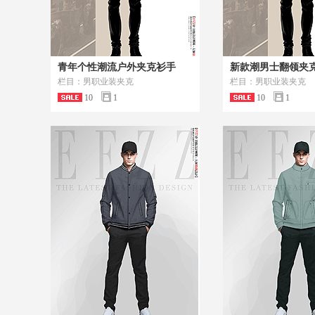
青年个性潮流户外夹克衫手
新款潮男士翻领夹
栏目：男职业装夹克
栏目：男职业装夹克
10
1
10
1