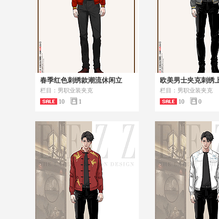
春季红色刺绣款潮流休闲立
欧美男士夹克刺绣
栏目：男职业装夹克
栏目：男职业装夹克
10
1
10
0