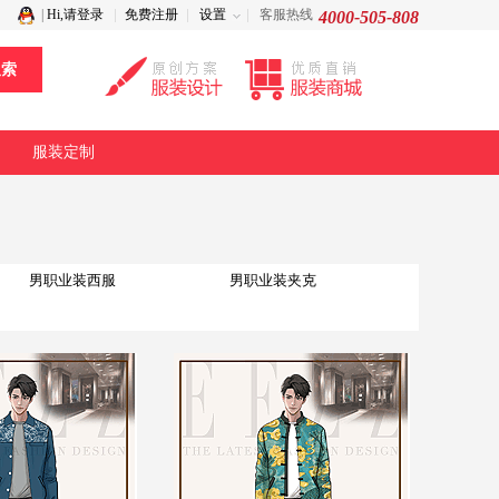
|
Hi,请登录
免费注册
设置
客服热线
4000-505-808
服装定制
男职业装西服
男职业装夹克