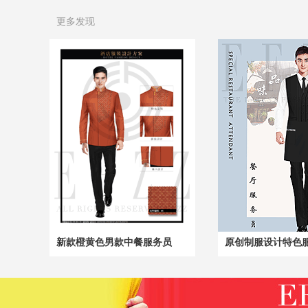
更多发现
新款橙黄色男款中餐服务员
原创制服设计特色