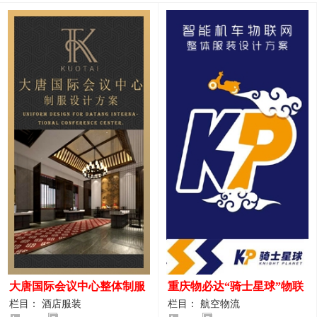
大唐国际会议中心整体制服
重庆物必达“骑士星球”物联
设计案例
网派送人员服装设计案例
栏目： 酒店服装
栏目： 航空物流