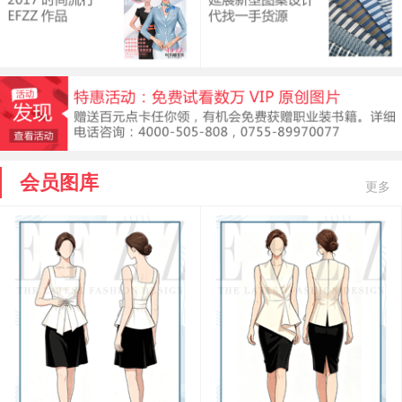
会员图库
更多