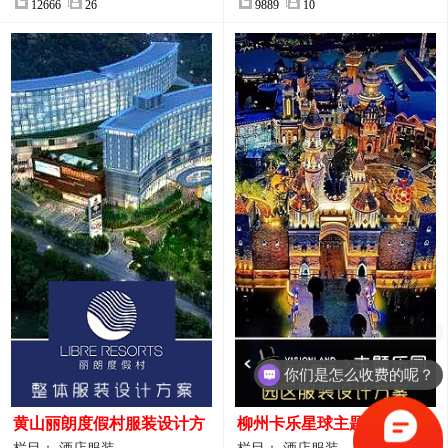
12666
26
9889
10
你们是怎么收费的呢？
黄山丽朗度假村服装设计方
柳州卡乐星球主题乐园园区