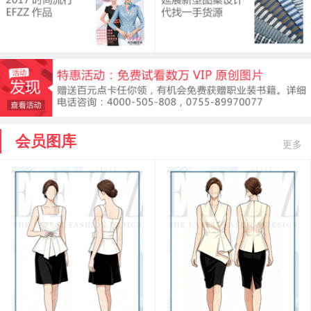
会员图库
更多