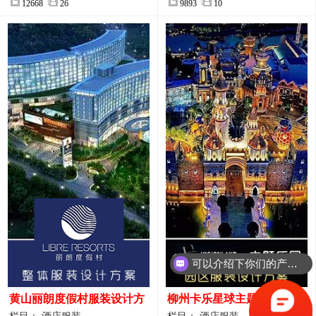
12668
26
9893
10
可以介绍下你们的产品么？
黄山丽朗度假村服装设计方
柳州卡乐星球主题乐园园区