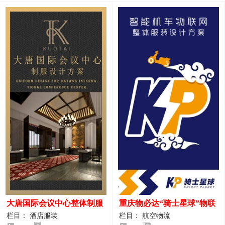
大唐国际会议中心整体制服
重庆物必达“骑士星球”物联
设计案例
网派送人员服装设计案例
栏目： 酒店服装
栏目： 航空物流