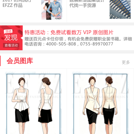
会员图库
更多