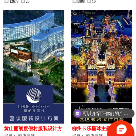
12673
26
9898
10
可以介绍下你们的产品么？
黄山丽朗度假村服装设计方
柳州卡乐星球主题乐园园区