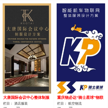
大唐国际会议中心整体制服
重庆物必达“骑士星球”物联
设计案例
网派送人员服装设计案例
栏目： 酒店服装
栏目： 航空物流