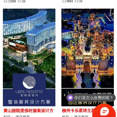
12668
26
9894
10
你们是怎么收费的呢？
黄山丽朗度假村服装设计方
柳州卡乐星球主题乐园园区