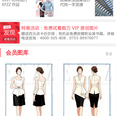
会员图库
更多