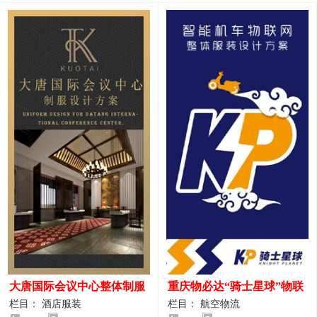
大唐国际会议中心整体制服
重庆物必达“骑士星球”物联
设计案例
网派送人员服装设计案例
栏目： 酒店服装
栏目： 航空物流