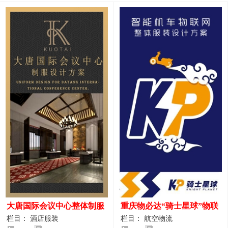
大唐国际会议中心整体制服
重庆物必达“骑士星球”物联
设计案例
网派送人员服装设计案例
栏目： 酒店服装
栏目： 航空物流