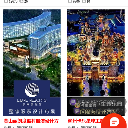
12676
26
9906
10
你们是怎么收费的呢？
黄山丽朗度假村服装设计方
柳州卡乐星球主题乐园园区