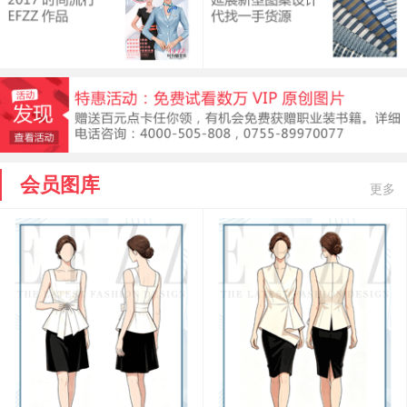
会员图库
更多