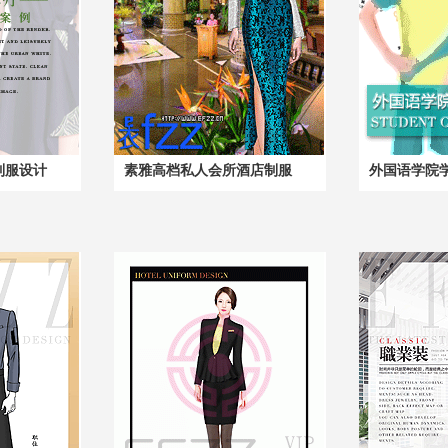
制服设计
素雅高档私人会所酒店制服
外国语学院