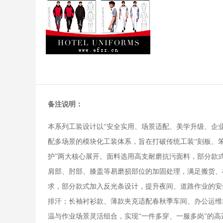
备注说明：
本系列工装设计以“安全实用、场景适配、美学升级、企
配多场景的模块化工装体系，旨在打破传统工装“刻板、笨
护”两大核心展开。面料选用高支耐磨抗污面料，部分款
肩部、肘部、膝盖等易磨损部位的加固处理，满足搬货、
求，部分款式加入反光条设计，提升夜间、道路作业的安全
排汗；长袖衬衫款、薄款夹克适配春秋季车间、办公运维
温与作业场景灵活组合，实现“一件多穿、一服多岗”的