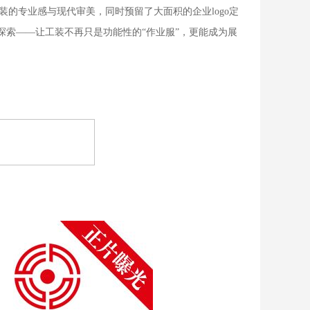
的专业感与现代审美，同时预留了大面积的企业logo定
的探索——让工装不再只是功能性的“作业服”，更能成为展