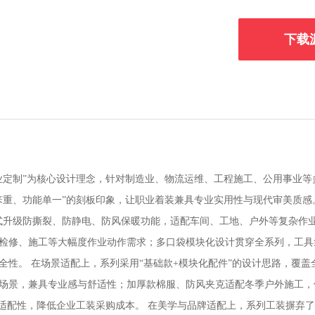
下载
业定制”为核心设计理念，针对制造业、物流运维、工程施工、公用事业
重、功能单一”的刻板印象，让职业着装兼具专业实用性与现代审美质感。
式升级防撕裂、防静电、防风保暖功能，适配车间、工地、户外等复杂作
检修、施工等大幅度作业动作需求；多口袋模块化设计贯穿全系列，工具
性。 在场景适配上，系列采用“基础款+模块化配件”的设计思路，覆盖
场景，兼具专业感与舒适性；加厚款棉服、防风夹克适配冬季户外施工，
高适配性，降低企业工装采购成本。 在美学与品牌适配上，系列工装摒弃