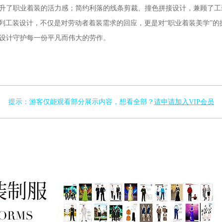
升了职业着装的活力感；简约利落的线条剪裁、撞色拼接设计，兼顾了工装
本系列工装设计，不仅是对劳动者着装需求的回应，更是对“职业着装美学”
设计守护每一份平凡而伟大的劳作。
提示：游客仅能观看部分展示内容，想看全部？
请申请加入VIP会员