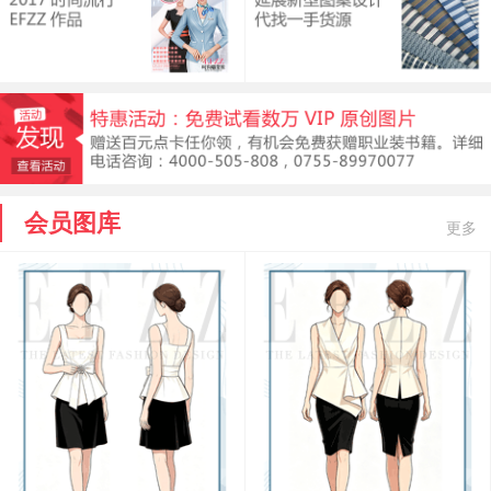
会员图库
更多