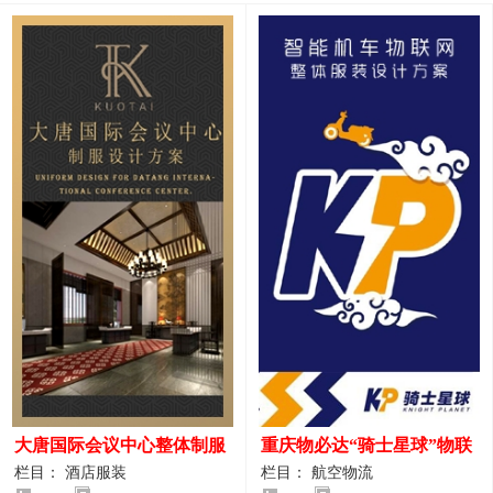
大唐国际会议中心整体制服
重庆物必达“骑士星球”物联
设计案例
网派送人员服装设计案例
栏目： 酒店服装
栏目： 航空物流