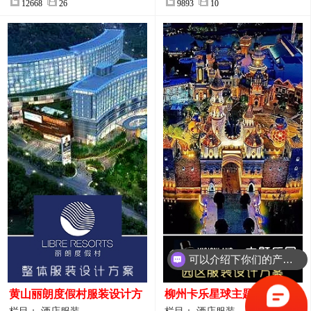
12668
26
9893
10
可以介绍下你们的产品么？
你们是怎么收费的呢？
黄山丽朗度假村服装设计方
柳州卡乐星球主题乐园园区