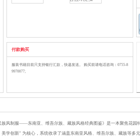
EFZZ-VOL.34
付款购买
服装书籍目前只支持银行汇款，快递发送。 购买前请电话咨询：0755-8
9970077;
民族风制服——东南亚、维吾尔族、藏族风格经典图鉴》是一本聚焦花园
景 + 美学创新” 为核心，系统收录了涵盖东南亚风格、维吾尔族、藏族等多元