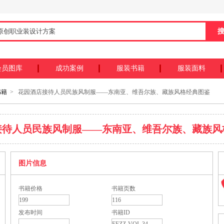
会员图库
成功案例
服装书籍
服装面料
书籍
> 花园酒店接待人员民族风制服——东南亚、维吾尔族、藏族风格经典图鉴
接待人员民族风制服——东南亚、维吾尔族、藏族风
图片信息
书籍价格
书籍页数
199
116
发布时间
书籍ID