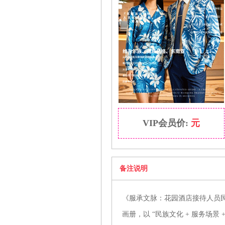
VIP会员价:
元
备注说明
《服承文脉：花园酒店接待人员
画册，以 “民族文化 + 服务场