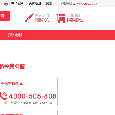
|
Hi,请登录
免费注册
设置
客服热线
4000-505-808
服装定制
格经典图鉴
全国客服热线