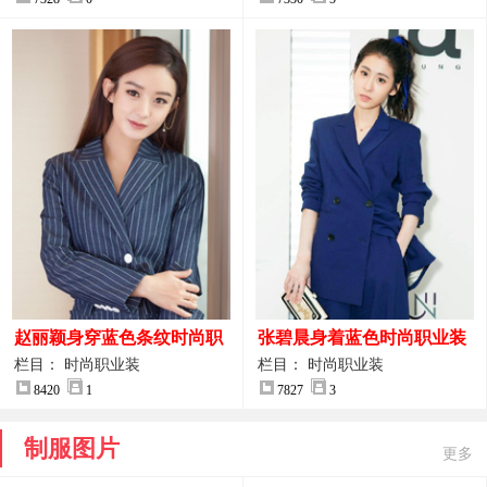
赵丽颖身穿蓝色条纹时尚职
张碧晨身着蓝色时尚职业装
业装图片
服装图片
栏目： 时尚职业装
栏目： 时尚职业装
8420
1
7827
3
制服图片
更多