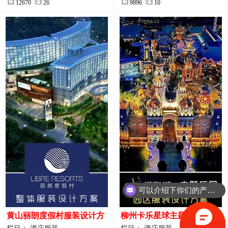
12670
26
9896
10
可以介绍下你们的产品么？
你们是怎么收费的呢？
黄山丽朗度假村服装设计方
柳州卡乐星球主题乐园园区