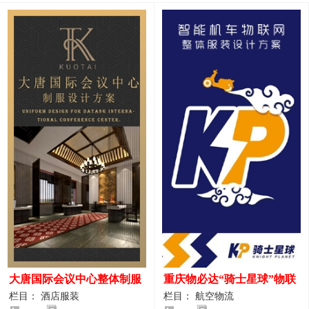
大唐国际会议中心整体制服
重庆物必达“骑士星球”物联
设计案例
网派送人员服装设计案例
栏目： 酒店服装
栏目： 航空物流