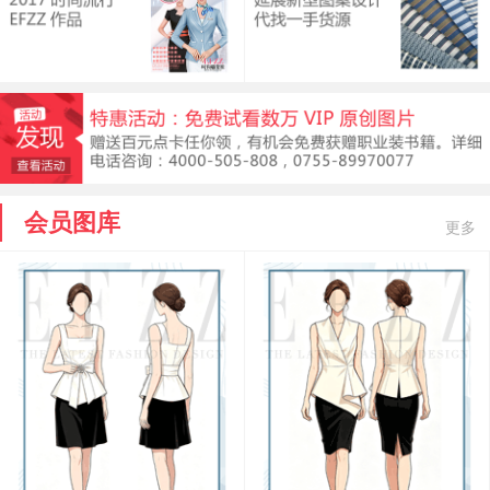
会员图库
更多