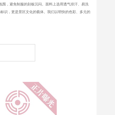
话氛围，避免制服的刻板沉闷。面料上选用透气排汗、易洗
的标识，更是景区文化的载体。我们以明快的色彩、多元的