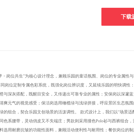
下载
造梦・岗位共生”为核心设计理念，兼顾乐园的童话氛围、岗位的专业属性
不同岗位定制专属色彩系统，既强化岗位辨识度，又延续乐园的明快调性
橙与深灰搭配，既醒目安全，又传递出可靠专业的属性；安保岗以深邃蓝
清爽元气的视觉感受；保洁岗选用橄榄绿与浅绿拼接，呼应景区生态氛围
绿的组合，契合乐园文创场景的活泼调性。 款式设计上，我们以“场景适
同色系腰带，灵动俏皮又不失端庄；男款则采用撞色Polo衫与西裤组合
料选用耐磨抗皱的功能性面料，兼顾活动便利性与耐用性；餐饮岗位的制