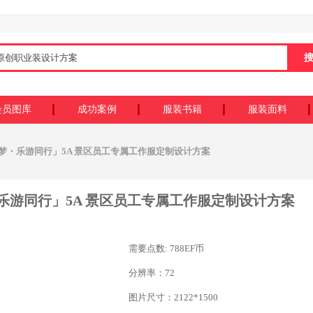
会员图库
成功案例
服装书籍
服装面料
梦・乐游同行」5A 景区员工专属工作服定制设计方案
乐游同行」5A 景区员工专属工作服定制设计方案
需要点数: 788EF币
分辨率：72
图片尺寸：2122*1500