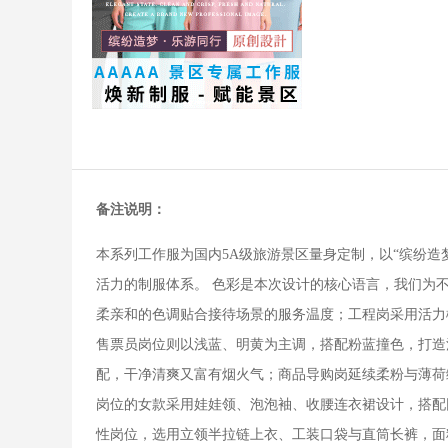
备注说明：
本系列工作服为国内5A级旅游景区量身定制，以“缤纷
活力的制服体系。 色彩是本次设计的核心语言，我们为
柔亲和的色调贴合接待场景的服务温度；工程岗采用活力
售票员岗位则以浅蓝、明黄为主调，搭配粉蓝撞色，打造
配，干净清爽又富有烟火气；商品导购岗延续柔粉与薄荷
岗位的女款采用娃娃领、泡泡袖、收腰连衣裙设计，搭配
性岗位，选用立领半拉链上衣、工装口袋与直筒长裤，面