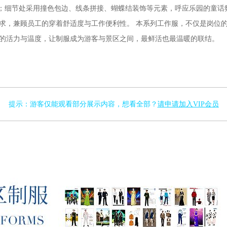
别；细节处采用撞色包边、线条拼接、蝴蝶结装饰等元素，呼应乐园的童
求，兼顾员工的穿着舒适度与工作便利性。 本系列工作服，不仅是岗位
的活力与温度，让制服成为游客与景区之间，最鲜活也最温暖的联结。
提示：游客仅能观看部分展示内容，想看全部？
请申请加入VIP会员