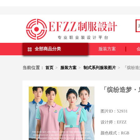
全部商品分类
服装方案
当前位置：
首页
>
服装方案
>
制式系列服装图片
> 「缤纷造
「缤纷造梦・
图片ID：52931
设计师：EFZZ
颜色模式：RGB