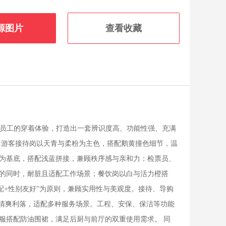
源图片
查看收藏
与员工的穿着体验，打造出一套辨识度高、功能性强、充满
：游客接待岗以天青与柔粉为主色，搭配鹅黄撞色细节，温
为基底，搭配浅蓝拼接，兼顾秩序感与亲和力；检票员、
的同时，耐脏且适配工作场景；餐饮岗以白与活力橙搭
配+性别友好”为原则，兼顾实用性与美观度。接待、导购
，清爽利落，适配多种服务场景。工程、安保、保洁等功能
服搭配防油围裙，满足后厨与前厅的双重使用需求。 同