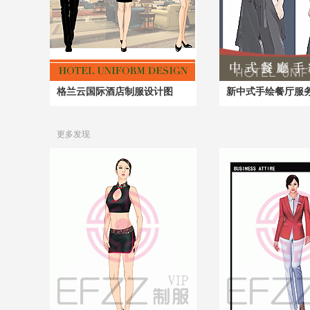
格兰云国际酒店制服设计图
新中式手绘餐厅服
更多发现