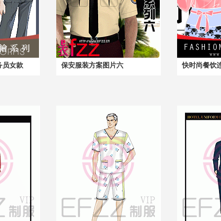
务员女款
保安服装方案图片六
快时尚餐饮