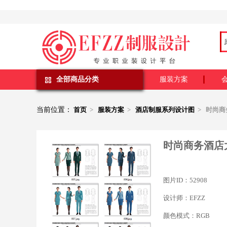
全部商品分类
服装方案
当前位置：
首页
>
服装方案
>
酒店制服系列设计图
> 时尚
时尚商务酒店
图片ID：52908
设计师：EFZZ
颜色模式：RGB