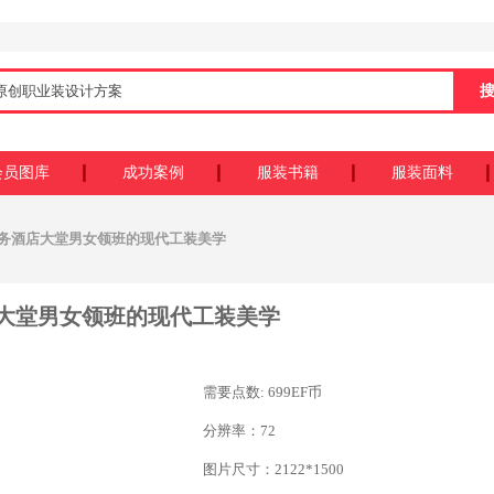
会员图库
成功案例
服装书籍
服装面料
商务酒店大堂男女领班的现代工装美学
大堂男女领班的现代工装美学
需要点数: 699EF币
分辨率：72
图片尺寸：2122*1500