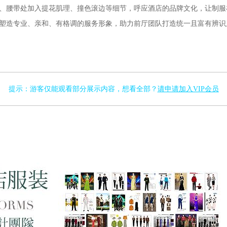
、腰带处加入提花肌理、撞色滚边等细节，呼应酒店的品牌文化，让制服在
塑造专业、亲和、有格调的服务形象，助力前厅团队打造统一且富有辨识
提示：游客仅能观看部分展示内容，想看全部？
请申请加入VIP会员