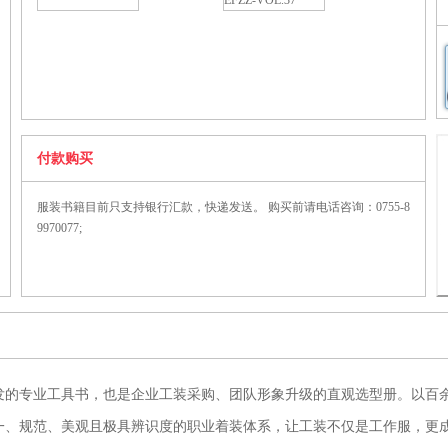
EFZZ-VOL.37
付款购买
服装书籍目前只支持银行汇款，快递发送。 购买前请电话咨询：0755-8
9970077;
发的专业工具书，也是企业工装采购、团队形象升级的直观选型册。以百
一、规范、美观且极具辨识度的职业着装体系，让工装不仅是工作服，更