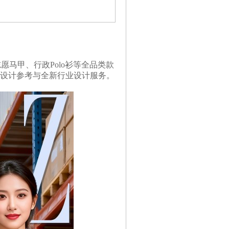
马甲、行政Polo衫等全品类款
设计参考与全新行业设计服务。