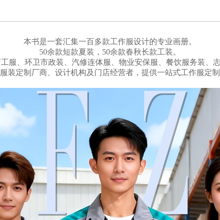
本书是一套汇集一百多款工作服设计的专业画册。
50余款短款夏装，50余款春秋长款工装。
工服、环卫市政装、汽修连体服、物业安保服、餐饮服务装、志愿
服装定制厂商、设计机构及门店经营者，提供一站式工作服定制