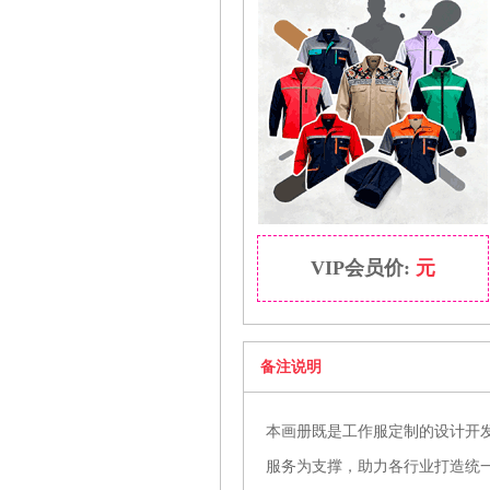
VIP会员价:
元
备注说明
本画册既是工作服定制的设计开
服务为支撑，助力各行业打造统