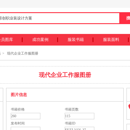
会员图库
成功案例
服装书籍
服装面料
籍
> 现代企业工作服图册
现代企业工作服图册
图片信息
书籍价格
书籍页数
260
115
发布时间
书籍ID