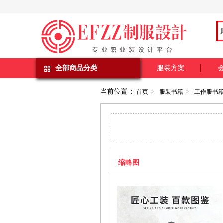
全部商品分类
服装方案
当前位置：
首页
>
服装书籍
>
工作服书
缩略图