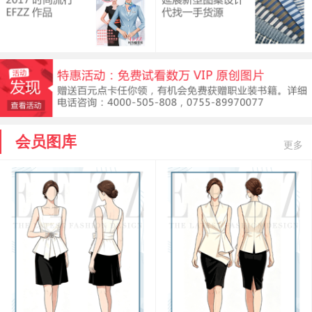
会员图库
更多