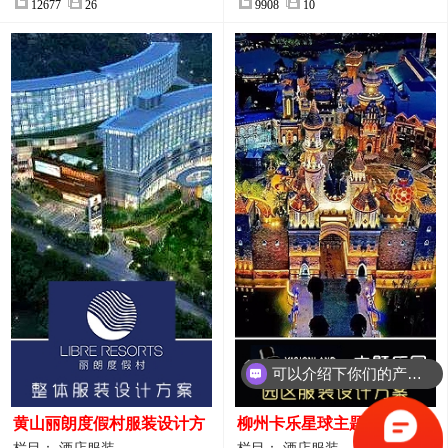
12677
26
9908
10
你们是怎么收费的呢？
黄山丽朗度假村服装设计方
柳州卡乐星球主题乐园园区