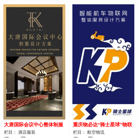
大唐国际会议中心整体制服
重庆物必达“骑士星球”物联
设计案例
网派送人员服装设计案例
栏目： 酒店服装
栏目： 航空物流