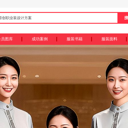
会员图库
成功案例
服装书籍
服装面料