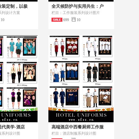
业装定制，以极
全天候防护与实用共生：户
系列设计方案
栏目：工作服装系列设计图片
10
699
10
现代美学-酒店
高端酒店中西餐厨师工作服
服系列设计图
栏目：酒店制服系列设计图