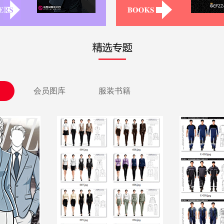
案
会员图库
服装书籍