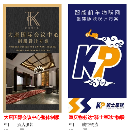
大唐国际会议中心整体制服
重庆物必达“骑士星球”物联
设计案例
网派送人员服装设计案例
栏目： 酒店服装
栏目： 航空物流