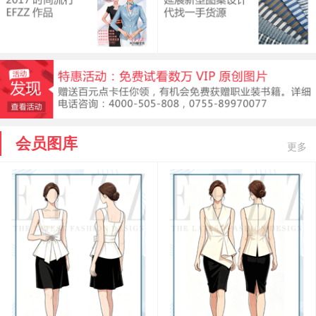
会员图库
更多