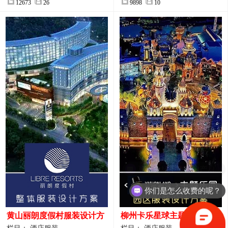
12673
26
9898
10
你们是怎么收费的呢？
黄山丽朗度假村服装设计方
柳州卡乐星球主题乐园园区