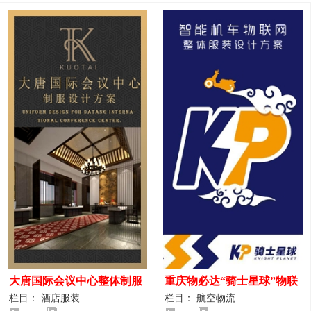
大唐国际会议中心整体制服
重庆物必达“骑士星球”物联
设计案例
网派送人员服装设计案例
栏目： 酒店服装
栏目： 航空物流