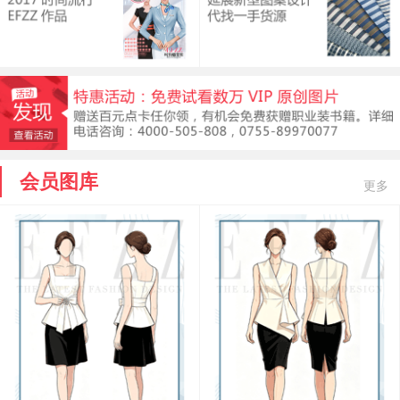
会员图库
更多