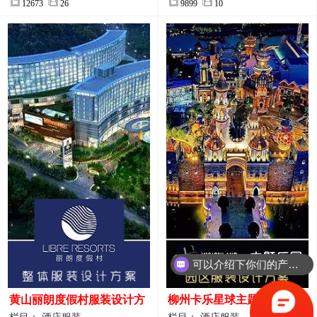
12673
26
9899
10
可以介绍下你们的产品么？
你们是怎么收费的呢？
黄山丽朗度假村服装设计方
柳州卡乐星球主题乐园园区