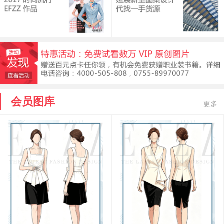
会员图库
更多