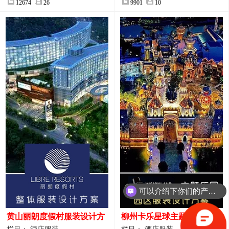
12674
26
9901
10
可以介绍下你们的产品么？
你们是怎么收费的呢？
黄山丽朗度假村服装设计方
柳州卡乐星球主题乐园园区