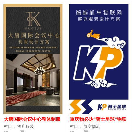
大唐国际会议中心整体制服
重庆物必达“骑士星球”物联
设计案例
网派送人员服装设计案例
栏目： 酒店服装
栏目： 航空物流