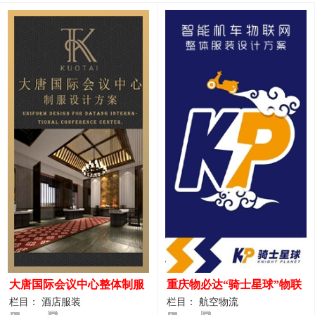
大唐国际会议中心整体制服
重庆物必达“骑士星球”物联
设计案例
网派送人员服装设计案例
栏目： 酒店服装
栏目： 航空物流