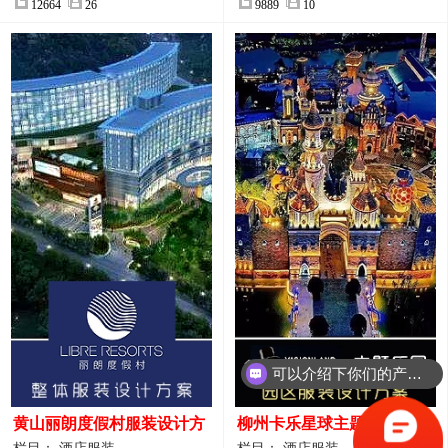
12664
26
9889
10
可以介绍下你们的产品么？
你们是怎么收费的呢？
黄山丽朗度假村服装设计方
柳州卡乐星球主题乐园园区