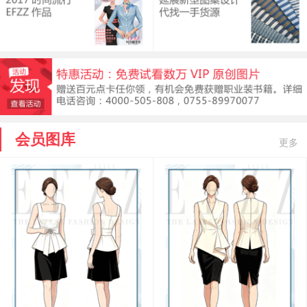
会员图库
更多