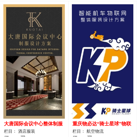
大唐国际会议中心整体制服
重庆物必达“骑士星球”物联
设计案例
网派送人员服装设计案例
栏目： 酒店服装
栏目： 航空物流