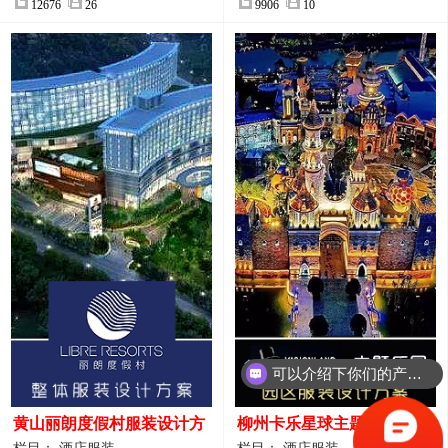
12676
26
9906
10
可以介绍下你们的产品么？
你们是怎么收费的呢？
黄山丽朗度假村服装设计方
柳州卡乐星球主题乐园园区