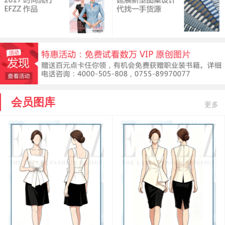
会员图库
更多