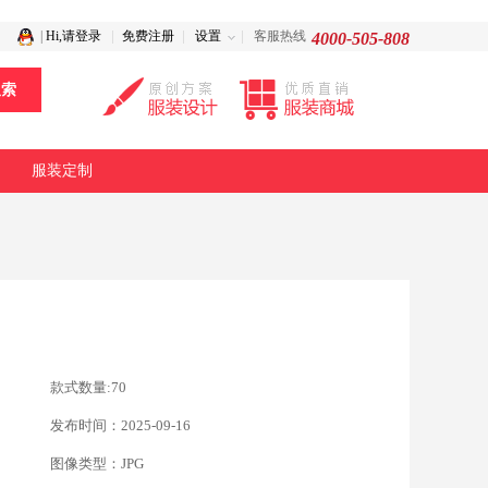
|
Hi,请登录
免费注册
设置
客服热线
4000-505-808
服装定制
款式数量:70
发布时间：2025-09-16
图像类型：JPG