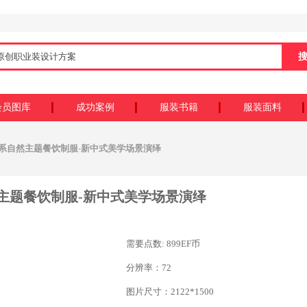
会员图库
成功案例
服装书籍
服装面料
系自然主题餐饮制服-新中式美学场景演绎
主题餐饮制服-新中式美学场景演绎
需要点数: 899EF币
分辨率：72
图片尺寸：2122*1500