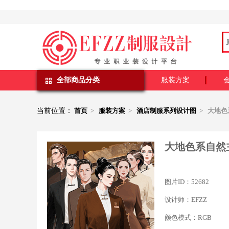
全部商品分类
服装方案
当前位置：
首页
>
服装方案
>
酒店制服系列设计图
> 大地色
大地色系自然
图片ID：52682
设计师：EFZZ
颜色模式：RGB