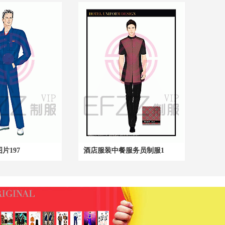
片197
酒店服装中餐服务员制服1