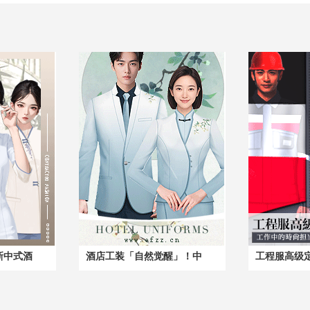
新中式酒
酒店工装「自然觉醒」！中
工程服高级