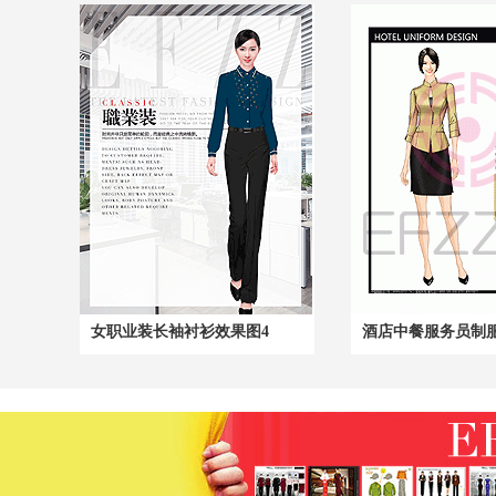
女职业装长袖衬衫效果图4
酒店中餐服务员制