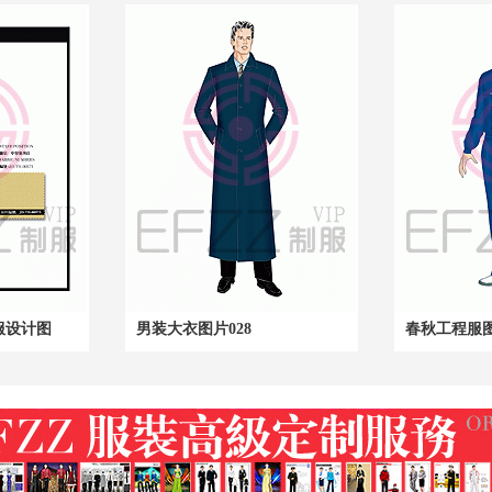
服设计图
男装大衣图片028
春秋工程服图