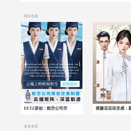
相关收藏
EFZZ原创：航空公司空
紫藤花花语灵感：
更多发现