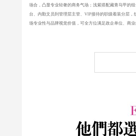
场合，凸显专业轻奢的商务气场；浅紫搭配藏青马甲的组
台、内勤文员到管理层主管、VIP接待的职级着装分层
场专业性与品牌视觉价值，可全方位满足政企单位、商业