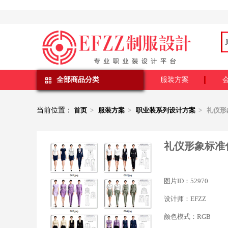
全部商品分类
服装方案
当前位置：
首页
>
服装方案
>
职业装系列设计方案
> 礼仪
礼仪形象标准
图片ID：52970
设计师：EFZZ
颜色模式：RGB